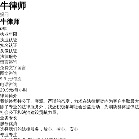
牛律师
提问
牛律师
0
年
执业年限
执业认证
实名认证
头像认证
法律服务
留言咨询
免费文字留言
图文咨询
9.9 元/每次
电话咨询
29.9元/每小时
律师简介
我始终坚持公正、客观、严谨的态度，力求在法律框架内为客户争取最大
除了专业的法律服务外，我还积极参与社会公益活动，为弱势群体提供法
社会公正和法治建设贡献力量。
业务专长
服务优势
选择我们的法律服务，放心、省心、安心
专业专注