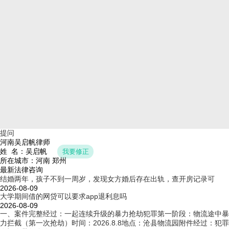
提问
河南吴启帆律师
姓 名：吴启帆
我要修正
所在城市：河南 郑州
最新法律咨询
结婚两年，孩子不到一周岁，发现女方婚后存在出轨，查开房记录可
2026-08-09
大学期间借的网贷可以要求app退利息吗
2026-08-09
一、案件完整经过：一起连续升级的暴力抢劫犯罪第一阶段：物流途中暴
力拦截（第一次抢劫）时间：2026.8.8地点：沧县物流园附件经过：犯罪