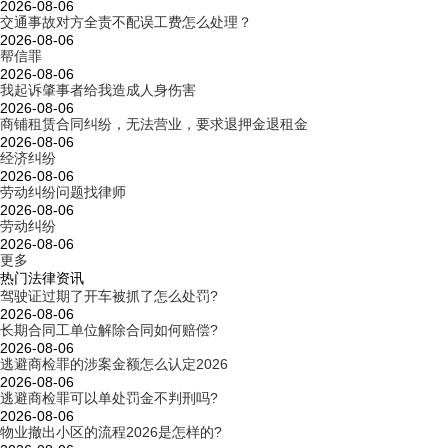
2026-08-06
交通事故对方全责不配误工费怎么处理？
2026-08-06
帮信罪
2026-08-06
我起诉肇事者给我造成人身伤害
2026-08-06
商铺租赁合同纠纷，无法营业，要求退押金退租金
2026-08-06
经济纠纷
2026-08-06
劳动纠纷问题找律师
2026-08-06
劳动纠纷
2026-08-06
更多
热门法律资讯
驾驶证过期了开车被抓了怎么处罚?
2026-08-06
长期合同工单位解除合同如何赔偿?
2026-08-06
逃避商检罪的涉案金额怎么认定2026
2026-08-06
逃避商检罪可以单处罚金不判刑吗?
2026-08-06
物业撤出小区的流程2026是怎样的?