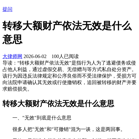
提问
转移大额财产依法无效是什么
意思
大律师网
2026-06-02
100
人已阅读
导读：
“转移大额财产依法无效”是指行为人为了逃避债务或侵
占他人利益，通过虚假交易、无偿赠与等方式私自处分资产。
该行为因违反法律规定和公序良俗而不受法律保护，受损方可
向法院申请确认其无效或行使撤销权，追回被转移的财产并要
求赔偿损失。
转移大额财产依法无效是什么意思
一、"无效"到底是什么意思
很多人把"无效"和"可撤销"混为一谈，这是两回事。