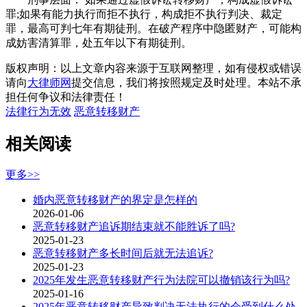
罪;如果有能力执行而拒不执行，构成拒不执行判决、裁定
罪，最高可判七年有期徒刑。在破产程序中隐匿财产，可能构
成妨害清算罪，处五年以下有期徒刑。
版权声明：以上文章内容来源于互联网整理，如有侵权或错误
请向
大律师网
提交信息，我们将按照规定及时处理。本站不承
担任何争议和法律责任！
法律行为无效
恶意转移财产
相关阅读
更多>>
婚内恶意转移财产的界定是怎样的
2026-01-06
恶意转移财产追诉期结束就不能胜诉了吗?
2025-01-23
恶意转移财产多长时间后就无法追诉?
2025-01-23
2025年发生恶意转移财产行为法院可以撤销该行为吗?
2025-01-16
2025年恶意转移财产导致判决无法执行的会受到什么处