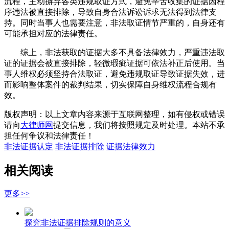
流程，主动摒弃各类违规取证方式，避免辛苦收集的证据因程
序违法被直接排除，导致自身合法诉讼诉求无法得到法律支
持。同时当事人也需要注意，非法取证情节严重的，自身还有
可能承担对应的法律责任。
综上，非法获取的证据大多不具备法律效力，严重违法取
证的证据会被直接排除，轻微瑕疵证据可依法补正后使用。当
事人维权必须坚持合法取证，避免违规取证导致证据失效，进
而影响整体案件的裁判结果，切实保障自身维权流程合规有
效。
版权声明：以上文章内容来源于互联网整理，如有侵权或错误
请向
大律师网
提交信息，我们将按照规定及时处理。本站不承
担任何争议和法律责任！
非法证据认定
非法证据排除
证据法律效力
相关阅读
更多>>
探究非法证据排除规则的意义