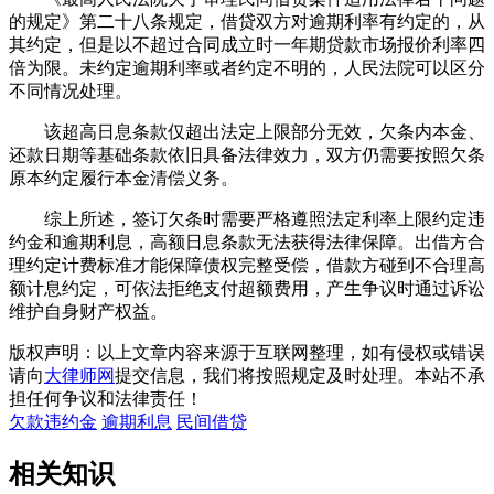
的规定》第二十八条规定，借贷双方对逾期利率有约定的，从
其约定，但是以不超过合同成立时一年期贷款市场报价利率四
倍为限。未约定逾期利率或者约定不明的，人民法院可以区分
不同情况处理。
该超高日息条款仅超出法定上限部分无效，欠条内本金、
还款日期等基础条款依旧具备法律效力，双方仍需要按照欠条
原本约定履行本金清偿义务。
综上所述，签订欠条时需要严格遵照法定利率上限约定违
约金和逾期利息，高额日息条款无法获得法律保障。出借方合
理约定计费标准才能保障债权完整受偿，借款方碰到不合理高
额计息约定，可依法拒绝支付超额费用，产生争议时通过诉讼
维护自身财产权益。
版权声明：以上文章内容来源于互联网整理，如有侵权或错误
请向
大律师网
提交信息，我们将按照规定及时处理。本站不承
担任何争议和法律责任！
欠款违约金
逾期利息
民间借贷
相关知识