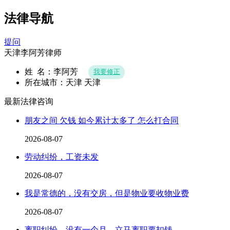
法律导航
提问
天津李阿芳律师
姓 名：李阿芳
我要修正
所在城市：天津 天津
最新法律咨询
朋友之间 欠钱 如今累计太多了 怎么打合同
2026-08-07
劳动纠纷，工资未发
2026-08-07
我是常德的，没有交房，但是物业要收物业费
2026-08-07
离职纠纷，没有一个月，立马离职要扣钱