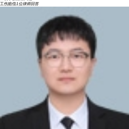
工伤赔偿
1
位律师回答