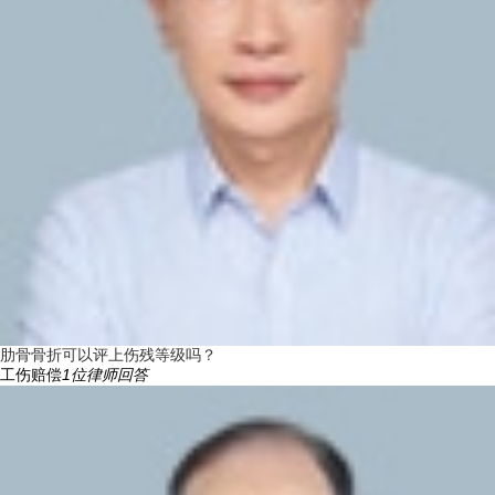
肋骨骨折可以评上伤残等级吗？
工伤赔偿
1
位律师回答