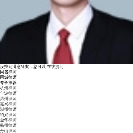
没找到满意答案，您可以
在线提问
同省律师
同城律师
专长推荐
杭州律师
宁波律师
温州律师
嘉兴律师
湖州律师
绍兴律师
金华律师
衢州律师
舟山律师