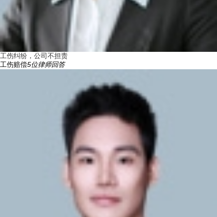
工伤纠纷，公司不担责
工伤赔偿
5
位律师回答