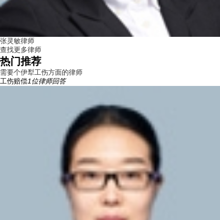
张灵敏律师
查找更多律师
热门推荐
需要个伊犁工伤方面的律师
工伤赔偿
1
位律师回答