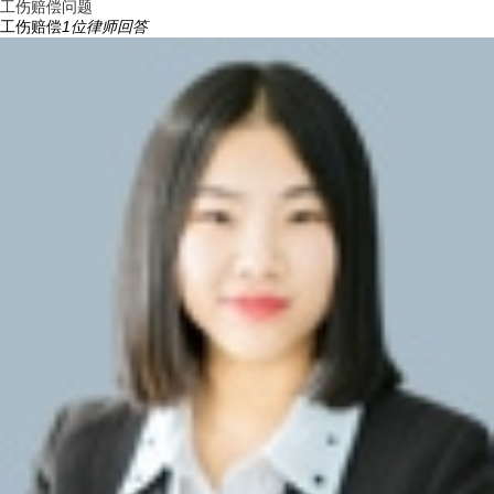
工伤赔偿问题
工伤赔偿
1
位律师回答