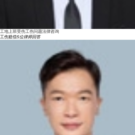
工地上班受伤工伤问题法律咨询
工伤赔偿
5
位律师回答