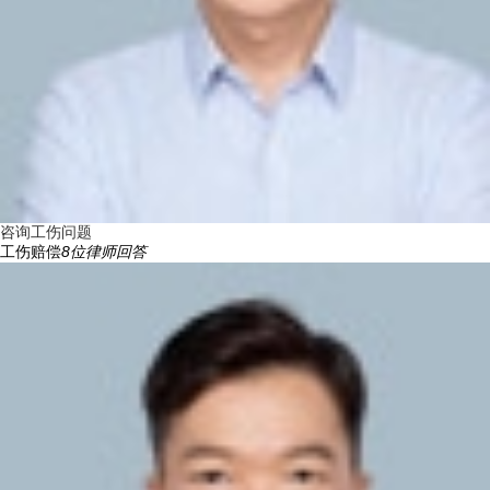
咨询工伤问题
工伤赔偿
8
位律师回答