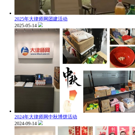
2025年大律师网团建活动
2025-05-14
2024年大律师网中秋博饼活动
2024-09-14