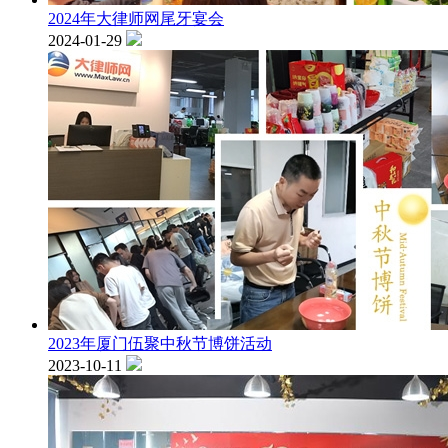
2024年大律师网尾牙宴会
2024-01-29
2023年厦门伍聚中秋节博饼活动
2023-10-11