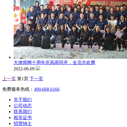
大律师网十周年庆风雨同舟，全员共欢腾
2022-06-09
上一页
第1页
下一页
免费服务热线：
400-668-6166
关于我们
公司动态
联系我们
相关证书
招贤纳士