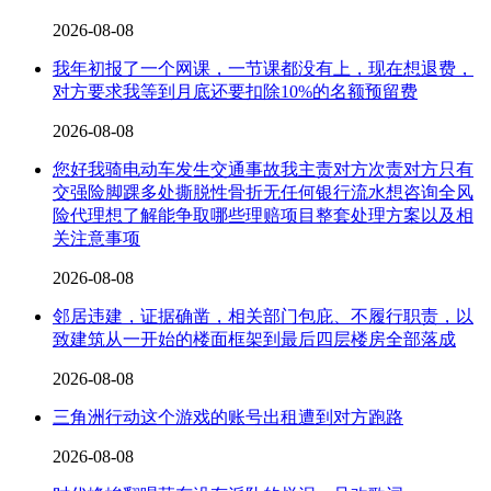
2026-08-08
我年初报了一个网课，一节课都没有上，现在想退费，
对方要求我等到月底还要扣除10%的名额预留费
2026-08-08
您好我骑电动车发生交通事故我主责对方次责对方只有
交强险脚踝多处撕脱性骨折无任何银行流水想咨询全风
险代理想了解能争取哪些理赔项目整套处理方案以及相
关注意事项
2026-08-08
邻居违建，证据确凿，相关部门包庇、不履行职责，以
致建筑从一开始的楼面框架到最后四层楼房全部落成
2026-08-08
三角洲行动这个游戏的账号出租遭到对方跑路
2026-08-08