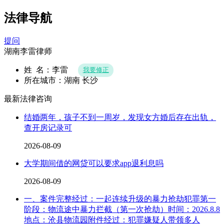
法律导航
提问
湖南李雷律师
姓 名：李雷
我要修正
所在城市：湖南 长沙
最新法律咨询
结婚两年，孩子不到一周岁，发现女方婚后存在出轨，
查开房记录可
2026-08-09
大学期间借的网贷可以要求app退利息吗
2026-08-09
一、案件完整经过：一起连续升级的暴力抢劫犯罪第一
阶段：物流途中暴力拦截（第一次抢劫）时间：2026.8.8
地点：沧县物流园附件经过：犯罪嫌疑人带领多人