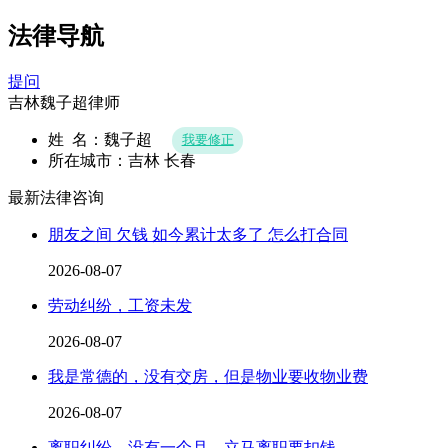
法律导航
提问
吉林魏子超律师
姓 名：魏子超
我要修正
所在城市：吉林 长春
最新法律咨询
朋友之间 欠钱 如今累计太多了 怎么打合同
2026-08-07
劳动纠纷，工资未发
2026-08-07
我是常德的，没有交房，但是物业要收物业费
2026-08-07
离职纠纷，没有一个月，立马离职要扣钱