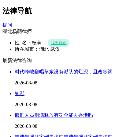
法律导航
提问
湖北杨萌律师
姓 名：杨萌
我要修正
所在城市：湖北 武汉
最新法律咨询
时代峰峻翻唱草东没有派队的烂泥，且改歌词
2026-08-08
知泓
2026-08-08
服刑人员刑满释放有罚金能去香港吗
2026-08-08
未成年强奸案刑事咨询未成年强奸案刑事咨询