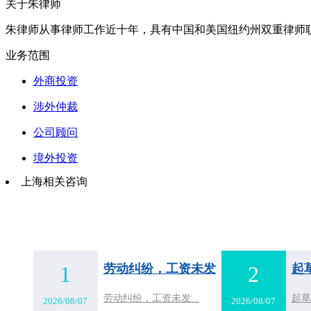
关于朱律师
朱律师从事律师工作近十年，具有中国和美国纽约州双重律师职业
业务范围
外商投资
涉外仲裁
公司顾问
境外投资
上海相关咨询
1
2
劳动纠纷，工资未发
起
劳动纠纷，工资未发...
起草
2026/08/07
2026/08/07