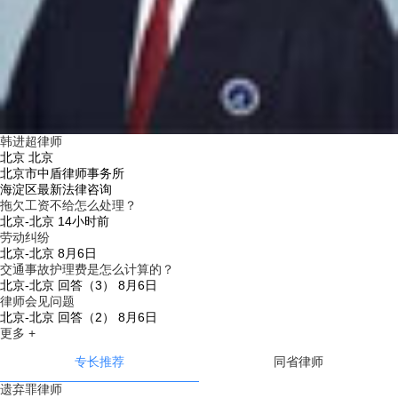
韩进超律师
北京 北京
北京市中盾律师事务所
海淀区最新法律咨询
拖欠工资不给怎么处理？
北京-北京
14小时前
劳动纠纷
北京-北京
8月6日
交通事故护理费是怎么计算的？
北京-北京
回答（3）
8月6日
律师会见问题
北京-北京
回答（2）
8月6日
更多 +
专长推荐
同省律师
遗弃罪律师