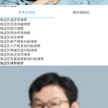
刘秀芬
律师
北京浩天律师事务所
按专长划分
按区域划分
海淀区遗弃罪律师
海淀区经济仲裁律师
海淀区医疗律师
海淀区特许经营律师
海淀区动迁律师
海淀区财产债务纠纷律师
海淀区小产权买卖纠纷律师
海淀区商铺买卖纠纷律师
海淀区拆迁官司律师
海淀区房屋损害赔偿纠纷律师
海淀区律师推荐