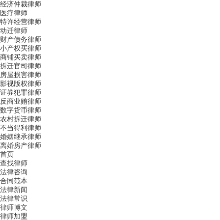
经济仲裁律师
医疗律师
特许经营律师
动迁律师
财产债务律师
小产权买律师
商铺买卖律师
拆迁官司律师
房屋损害律师
影视版权律师
证券犯罪律师
反商业贿律师
数字货币律师
农村拆迁律师
不当得利律师
婚姻继承律师
离婚房产律师
首页
查找律师
法律咨询
合同范本
法律新闻
法律常识
律师博文
律师加盟