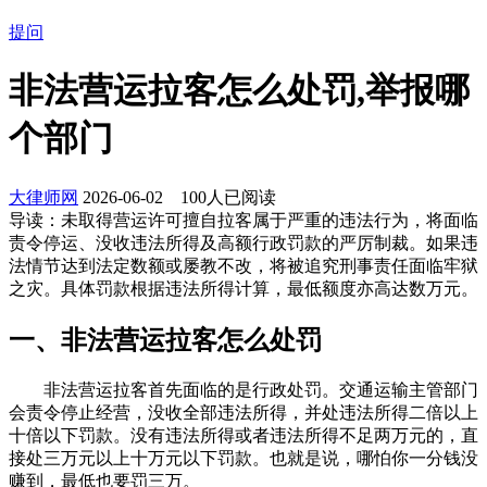
提问
非法营运拉客怎么处罚,举报哪
个部门
大律师网
2026-06-02
100
人已阅读
导读：
未取得营运许可擅自拉客属于严重的违法行为，将面临
责令停运、没收违法所得及高额行政罚款的严厉制裁。如果违
法情节达到法定数额或屡教不改，将被追究刑事责任面临牢狱
之灾。具体罚款根据违法所得计算，最低额度亦高达数万元。
一、非法营运拉客怎么处罚
非法营运拉客首先面临的是行政处罚。交通运输主管部门
会责令停止经营，没收全部违法所得，并处违法所得二倍以上
十倍以下罚款。没有违法所得或者违法所得不足两万元的，直
接处三万元以上十万元以下罚款。也就是说，哪怕你一分钱没
赚到，最低也要罚三万。