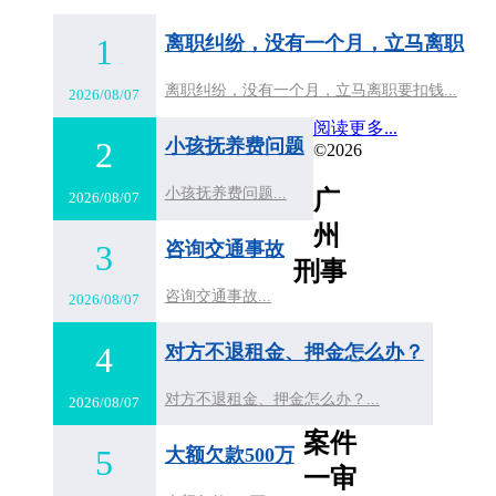
1
离职纠纷，没有一个月，立马离职
离职纠纷，没有一个月，立马离职要扣钱...
2026/08/07
阅读更多...
2
小孩抚养费问题
©2026
小孩抚养费问题...
广
2026/08/07
州
3
咨询交通事故
刑事
咨询交通事故...
2026/08/07
4
对方不退租金、押金怎么办？
对方不退租金、押金怎么办？...
2026/08/07
案件
5
大额欠款500万
一审