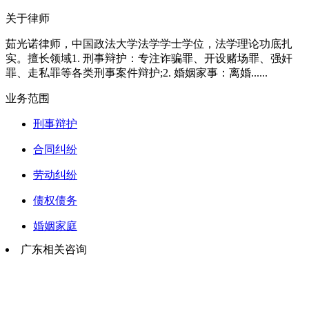
关于律师
茹光诺律师，中国政法大学法学学士学位，法学理论功底扎
实。擅长领域1. 刑事辩护：专注诈骗罪、开设赌场罪、强奸
罪、走私罪等各类刑事案件辩护;2. 婚姻家事：离婚......
业务范围
刑事辩护
合同纠纷
劳动纠纷
债权债务
婚姻家庭
广东相关咨询