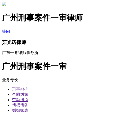
广州刑事案件一审律师
提问
茹光诺律师
广东一粤律师事务所
广州刑事案件一审
业务专长
刑事辩护
合同纠纷
劳动纠纷
债权债务
婚姻家庭