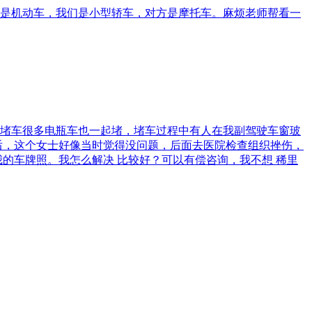
是机动车，我们是小型轿车，对方是摩托车。麻烦老师帮看一
堵车很多电瓶车也一起堵，堵车过程中有人在我副驾驶车窗玻
后，这个女士好像当时觉得没问题，后面去医院检查组织挫伤，
的车牌照。我怎么解决 比较好？可以有偿咨询，我不想 稀里