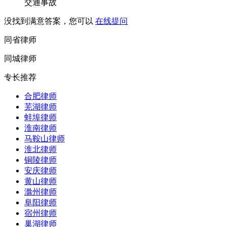
交通事故
没找到满意答案，您可以
在线提问
同省律师
同城律师
专长推荐
合肥律师
芜湖律师
蚌埠律师
淮南律师
马鞍山律师
淮北律师
铜陵律师
安庆律师
黄山律师
滁州律师
阜阳律师
宿州律师
巢湖律师