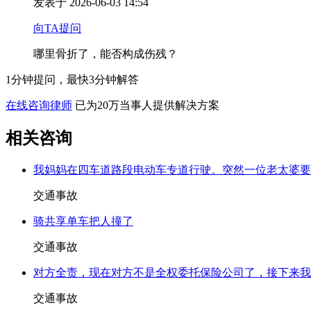
发表于 2026-06-03 14:54
向TA提问
哪里骨折了，能否构成伤残？
1分钟提问，最快3分钟解答
在线咨询律师
已为20万当事人提供解决方案
相关咨询
我妈妈在四车道路段电动车专道行驶。突然一位老太婆要
交通事故
骑共享单车把人撞了
交通事故
对方全责，现在对方不是全权委托保险公司了，接下来我
交通事故