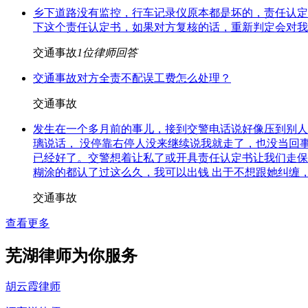
乡下道路没有监控，行车记录仪原本都是坏的，责任认定
下这个责任认定书，如果对方复核的话，重新判定会对我
交通事故
1
位律师回答
交通事故对方全责不配误工费怎么处理？
交通事故
发生在一个多月前的事儿，接到交警电话说好像压到别人
璃说话， 没停靠右停人没来继续说我就走了，也没当回
已经好了。交警想着让私了或开具责任认定书让我们走保
糊涂的都认了过这么久，我可以出钱 出于不想跟她纠缠
交通事故
查看更多
芜湖律师为你服务
胡云霞律师