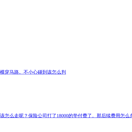
横穿马路。不小心碰到该怎么判
该怎么走呢？保险公司打了18000的垫付费了。那后续费用怎么