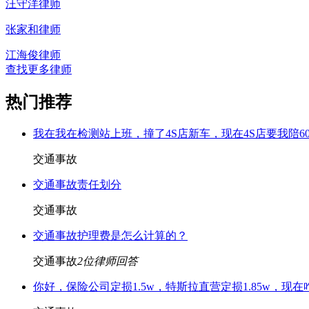
汪守洋律师
张家和律师
江海俊律师
查找更多律师
热门推荐
我在我在检测站上班，撞了4S店新车，现在4S店要我陪60
交通事故
交通事故责任划分
交通事故
交通事故护理费是怎么计算的？
交通事故
2
位律师回答
你好，保险公司定损1.5w，特斯拉直营定损1.85w，