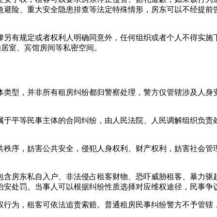
急避险、重大安全隐患排查等法定特殊情形，房东可以不经提前
有规定或者权利人明确同意外，任何组织或者个人不得实施下列
的居室、宾馆房间等私密空间。
类型，并非所有租房纠纷都归警察处理，警方仅管辖涉及人身安
于平等民事主体的合同纠纷，由人民法院、人民调解组织负责处
秩序，妨害公共安全，侵犯人身权利、财产权利，妨害社会管理
含房东私自入户、非法侵占租客财物、恐吓威胁租客、暴力驱赶
治安处罚。当事人可以根据纠纷性质选择对应维权途径，民事争
行为，租客可依法追责索赔。普通租房民事纠纷警方不予管辖，