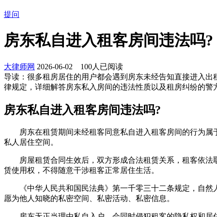
提问
房东私自进入租客房间违法吗?
大律师网
2026-06-02
100
人已阅读
导读：
很多租房居住的用户都会遇到房东未经告知直接进入出
律规定，详细解答房东私入房间的违法性质以及租房纠纷的警
房东私自进入租客房间违法吗?
房东在租赁期间未经租客同意私自进入租客房间的行为属于
私人居住空间。
房屋租赁合同生效后，双方形成合法租赁关系，租客依法取
赁使用权，不得随意干涉租客正常居住生活。
《中华人民共和国民法典》第一千零三十二条规定，自然人
愿为他人知晓的私密空间、私密活动、私密信息。
房东无正当理由私自入户，会同时侵犯租客的隐私权和居住