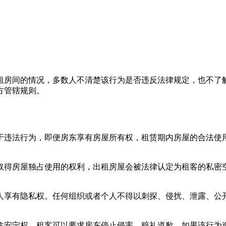
租房间的情况，多数人不清楚该行为是否违反法律规定，也不了
方管辖规则。
违法行为，即便房东享有房屋所有权，租赁期内房屋的合法使用
得房屋独占使用的权利，出租房屋会被法律认定为租客的私密空
享有隐私权。任何组织或者个人不得以刺探、侵扰、泄露、公开
安宁权，租客可以要求房东停止侵害、赔礼道歉，如果该行为造