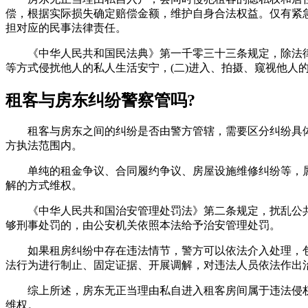
偿，根据实际损失确定赔偿金额，维护自身合法权益。仅有紧
担对应的民事法律责任。
《中华人民共和国民法典》第一千零三十三条规定，除法律另
等方式侵扰他人的私人生活安宁，(二)进入、拍摄、窥视他人
租客与房东纠纷警察管吗?
租客与房东之间的纠纷是否由警方管辖，需要区分纠纷具体
方执法范围内。
单纯的租金争议、合同履约争议、房屋设施维修纠纷等，属
解的方式维权。
《中华人民共和国治安管理处罚法》第二条规定，扰乱公共
够刑事处罚的，由公安机关依照本法给予治安管理处罚。
如果租房纠纷中存在违法情节，警方可以依法介入处理，包
法行为进行制止、固定证据、开展调解，对违法人员依法作出
综上所述，房东无正当理由私自进入租客房间属于违法侵权
维权。