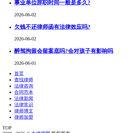
事业单位辞职时间一般是多久?
2026-06-02
欠钱不还律师函有法律效应吗?
2026-06-02
醉驾拘留会留案底吗?会对孩子有影响吗
2026-06-01
首页
查找律师
法律咨询
合同范本
法律新闻
法律常识
律师博文
律师加盟
TOP