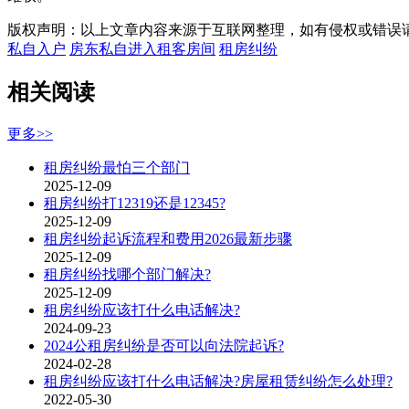
版权声明：以上文章内容来源于互联网整理，如有侵权或错误
私自入户
房东私自进入租客房间
租房纠纷
相关阅读
更多>>
租房纠纷最怕三个部门
2025-12-09
租房纠纷打12319还是12345?
2025-12-09
租房纠纷起诉流程和费用2026最新步骤
2025-12-09
租房纠纷找哪个部门解决?
2025-12-09
租房纠纷应该打什么电话解决?
2024-09-23
2024公租房纠纷是否可以向法院起诉?
2024-02-28
租房纠纷应该打什么电话解决?房屋租赁纠纷怎么处理?
2022-05-30