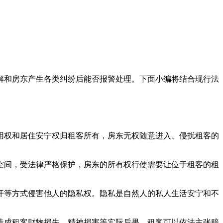
解和房东产生各类纠纷后能否报警处理。下面小编将结合现行法
权和居住安宁权归租客所有，房东无权随意进入、侵扰租客的
间，受法律严格保护，房东的所有权行使需要让位于租客的租
等方式侵害他人的隐私权。隐私是自然人的私人生活安宁和不
成租客财物损失、精神损害等实际后果，租客可以依法主张赔