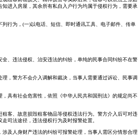
告知进入房屋，其余所有私自入户行为均属于侵权行为，需要承
行为，(一)以电话、短信、即时通讯工具、电子邮件、传单
全、违法侵权、治安违法的纠纷，单纯的民事合同纠纷不在警
理，警方不会介入调解和裁决，当事人需要通过诉讼、民事调
，具有社会危害性，依照《中华人民共和国刑法》的规定尚不
租客、故意损毁租客物品等侵权违法行为。警方介入后可对违
议走司法途径，违法侵权行为及时报警处置。
涉及人身财产违法的纠纷可报警处理，当事人需区分情形合理