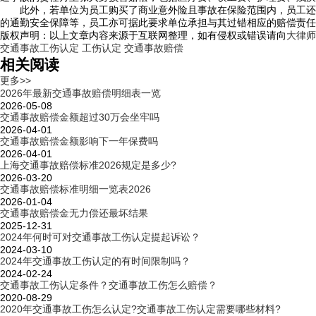
此外，若单位为员工购买了商业意外险且事故在保险范围内，员工还可
的通勤安全保障等，员工亦可据此要求单位承担与其过错相应的赔偿责任
版权声明：以上文章内容来源于互联网整理，如有侵权或错误请向
大律师
交通事故工伤认定
工伤认定
交通事故赔偿
相关阅读
更多>>
2026年最新交通事故赔偿明细表一览
2026-05-08
交通事故赔偿金额超过30万会坐牢吗
2026-04-01
交通事故赔偿金额影响下一年保费吗
2026-04-01
上海交通事故赔偿标准2026规定是多少?
2026-03-20
交通事故赔偿标准明细一览表2026
2026-01-04
交通事故赔偿金无力偿还最坏结果
2025-12-31
2024年何时可对交通事故工伤认定提起诉讼？
2024-03-10
2024年交通事故工伤认定的有时间限制吗？
2024-02-24
交通事故工伤认定条件？交通事故工伤怎么赔偿？
2020-08-29
2020年交通事故工伤怎么认定?交通事故工伤认定需要哪些材料?