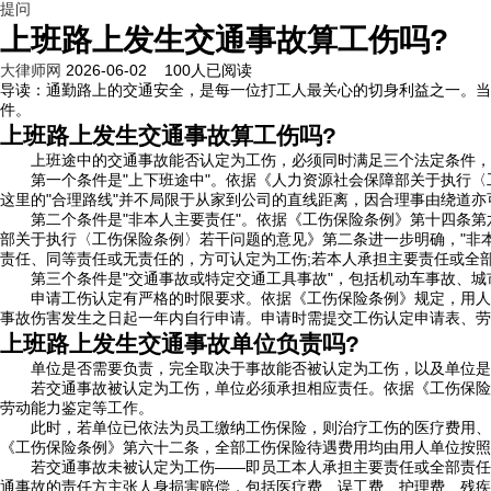
提问
上班路上发生交通事故算工伤吗?
大律师网
2026-06-02
100
人已阅读
导读：
通勤路上的交通安全，是每一位打工人最关心的切身利益之一。当
件。
上班路上发生交通事故算工伤吗?
上班途中的交通事故能否认定为工伤，必须同时满足三个法定条件，
第一个条件是"上下班途中"。依据《人力资源社会保障部关于执行〈工
这里的"合理路线"并不局限于从家到公司的直线距离，因合理事由绕道
第二个条件是"非本人主要责任"。依据《工伤保险条例》第十四条第
部关于执行〈工伤保险条例〉若干问题的意见》第二条进一步明确，"非
责任、同等责任或无责任的，方可认定为工伤;若本人承担主要责任或全
第三个条件是"交通事故或特定交通工具事故"，包括机动车事故、城
申请工伤认定有严格的时限要求。依据《工伤保险条例》规定，用人单
事故伤害发生之日起一年内自行申请。申请时需提交工伤认定申请表、劳
上班路上发生交通事故单位负责吗?
单位是否需要负责，完全取决于事故能否被认定为工伤，以及单位是
若交通事故被认定为工伤，单位必须承担相应责任。依据《工伤保险条
劳动能力鉴定等工作。
此时，若单位已依法为员工缴纳工伤保险，则治疗工伤的医疗费用、康
《工伤保险条例》第六十二条，全部工伤保险待遇费用均由用人单位按照
若交通事故未被认定为工伤——即员工本人承担主要责任或全部责任—
通事故的责任方主张人身损害赔偿，包括医疗费、误工费、护理费、残疾