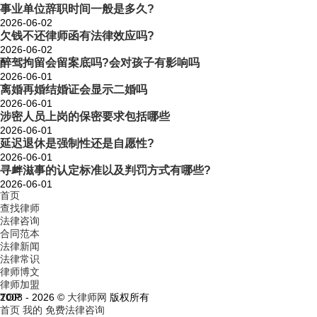
事业单位辞职时间一般是多久?
2026-06-02
欠钱不还律师函有法律效应吗?
2026-06-02
醉驾拘留会留案底吗?会对孩子有影响吗
2026-06-01
离婚再婚结婚证会显示二婚吗
2026-06-01
涉密人员上岗的保密要求包括哪些
2026-06-01
延迟退休是强制性还是自愿性?
2026-06-01
寻衅滋事的认定标准以及判罚方式有哪些?
2026-06-01
首页
查找律师
法律咨询
合同范本
法律新闻
法律常识
律师博文
律师加盟
TOP
2008 - 2026 ©
大律师网
版权所有
首页
我的
免费法律咨询