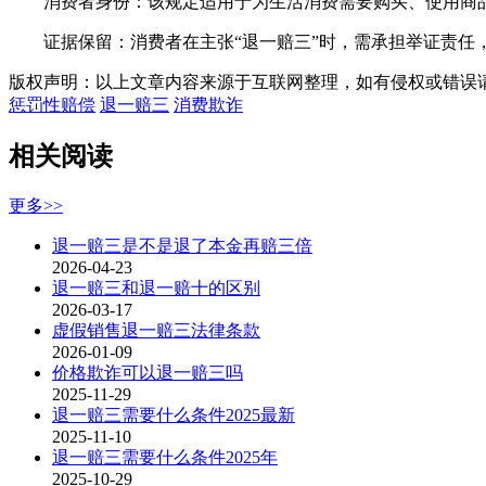
消费者身份：该规定适用于为生活消费需要购买、使用商品
证据保留：消费者在主张“退一赔三”时，需承担举证责任，
版权声明：以上文章内容来源于互联网整理，如有侵权或错误
惩罚性赔偿
退一赔三
消费欺诈
相关阅读
更多>>
退一赔三是不是退了本金再赔三倍
2026-04-23
退一赔三和退一赔十的区别
2026-03-17
虚假销售退一赔三法律条款
2026-01-09
价格欺诈可以退一赔三吗
2025-11-29
退一赔三需要什么条件2025最新
2025-11-10
退一赔三需要什么条件2025年
2025-10-29