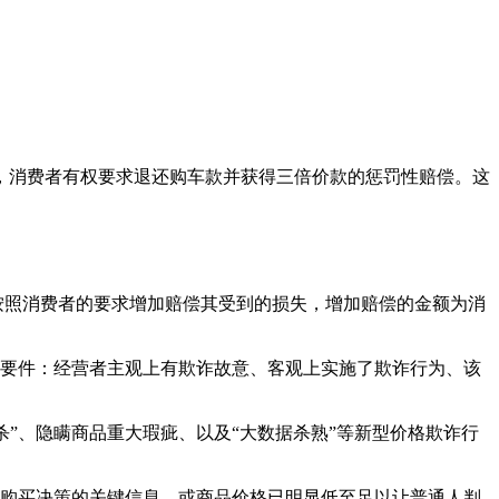
，消费者有权要求退还购车款并获得三倍价款的惩罚性赔偿。这
按照消费者的要求增加赔偿其受到的损失，增加赔偿的金额为消
个要件：‌经营者主观上有欺诈故意、客观上实施了欺诈行为、该
杀”、隐瞒商品重大瑕疵、以及“大数据杀熟”等新型价格欺诈行
响购买决策的关键信息，或商品价格已明显低至足以让普通人判