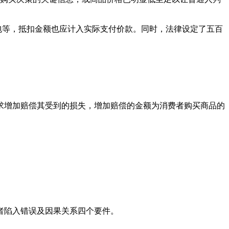
包等，抵扣金额也应计入实际支付价款。同时，法律设定了‌五百
增加赔偿其受到的损失，增加赔偿的金额为消费者购买商品的
者陷入错误及因果关系四个要件。