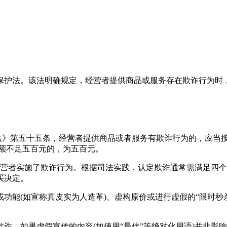
保护法。该法明确规定，经营者提供商品或服务存在欺诈行为时
护法》第五十五条，经营者提供商品或者服务有欺诈行为的，应当
不足五百元的，为五百元。‌‌
是经营者实施了欺诈行为。根据司法实践，认定欺诈通常需满足四
决定‌。
功能(如宣称真皮实为人造革)、虚构原价或进行虚假的“限时秒
诈。如果虚假宣传的内容(如使用“最佳”等绝对化用语)并非影