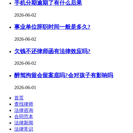
手机分期逾期了有什么后果
2026-06-02
事业单位辞职时间一般是多久?
2026-06-02
欠钱不还律师函有法律效应吗?
2026-06-02
醉驾拘留会留案底吗?会对孩子有影响吗
2026-06-01
首页
查找律师
法律咨询
合同范本
法律新闻
法律常识