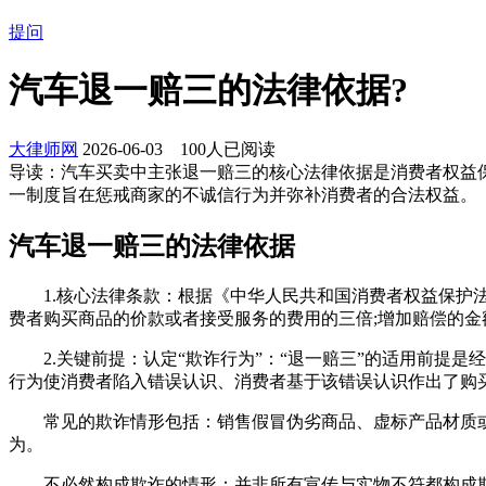
提问
汽车退一赔三的法律依据?
大律师网
2026-06-03
100
人已阅读
导读：
汽车买卖中主张退一赔三的核心法律依据是消费者权益
一制度旨在惩戒商家的不诚信行为并弥补消费者的合法权益。
汽车退一赔三的法律依据
1.‌核心法律条款‌：根据《中华人民共和国消费者权益保
费者购买商品的价款或者接受服务的费用的三倍;增加赔偿的金额
‌2.关键前提：认定“欺诈行为”‌：“退一赔三”的适用前提
行为使消费者陷入错误认识、消费者基于该错误认识作出了购买
‌常见的欺诈情形包括‌：销售假冒伪劣商品、虚标产品材质或
为。
‌不必然构成欺诈的情形‌：并非所有宣传与实物不符都构成欺