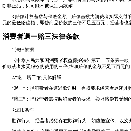
断非正品，则可能不被认定为欺诈。‌‌
‌3.赔偿计算基数与保底金额‌：赔偿基数为消费者‌实际支
元的最低赔偿额‌，即使商品价款的三倍不足五百元，经营者也需
消费者退一赔三法律条款
1.法律依据
《中华人民共和国消费者权益保护法》第五十五条第一款：
价款或者接受服务的费用的三倍;增加赔偿的金额不足五百元
2.“退一赔三”的具体解释
“退一”：指消费者在遭遇欺诈时，有权要求经营者退还其
“赔三”：指经营者需按照消费者的要求，额外赔偿其受到的
3.适用条件
欺诈行为：经营者必须存在欺诈行为，如虚假宣传、以次充