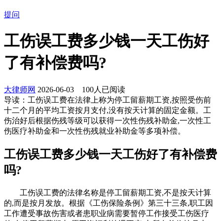
提问
工伤误工费多少钱一天工伤好
了有补偿费吗?
大律师网
2026-06-03
100
人已阅读
导读：
工伤误工费在法律上称为停工留薪期工资,按照受伤前
十二个月的平均工资按月支付,没有按天计算的固定金额。工
伤治好后根据伤残等级可以获得一次性伤残补助金,一次性工
伤医疗补助金和一次性伤残就业补助金等多项补偿。
工伤误工费多少钱一天工伤好了有补偿费
吗?
工伤误工费的法律名称是停工留薪期工资,不是按天计算
的,而是按月发放。根据《工伤保险条例》第三十三条,职工因
工作遭受事故伤害或者患职业病需要暂停工作接受工伤医疗