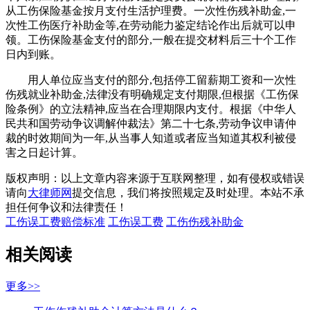
从工伤保险基金按月支付生活护理费。一次性伤残补助金,一
次性工伤医疗补助金等,在劳动能力鉴定结论作出后就可以申
领。工伤保险基金支付的部分,一般在提交材料后三十个工作
日内到账。
用人单位应当支付的部分,包括停工留薪期工资和一次性
伤残就业补助金,法律没有明确规定支付期限,但根据《工伤保
险条例》的立法精神,应当在合理期限内支付。根据《中华人
民共和国劳动争议调解仲裁法》第二十七条,劳动争议申请仲
裁的时效期间为一年,从当事人知道或者应当知道其权利被侵
害之日起计算。
版权声明：以上文章内容来源于互联网整理，如有侵权或错误
请向
大律师网
提交信息，我们将按照规定及时处理。本站不承
担任何争议和法律责任！
工伤误工费赔偿标准
工伤误工费
工伤伤残补助金
相关阅读
更多>>