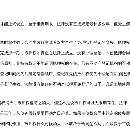
才能正式设立。至于抵押期限，法律没有直接规定最长多少年，但受主债
章时起生效，合同生效只意味着双方产生了办理抵押登记的义务。抵押权
完成那一刻，抵押权才真正在法律上成立。没有办理登记，即使抵押合同
信原则，光持有权证不能证明抵押权的存在。只有不动产登记机构的不动
登记时间的先后确定清偿顺序。登记在先的抵押权优先于登记在后的抵押
是登记生效。法律没有给任何不动产抵押开免登记的口子。凡是土地使用
权消灭，抵押权也随之消灭。但这不是说抵押权可以无限期存在。法律
是三年，从债务履行期限届满之日起算。如果主债权合同中约定的债务履
何限制作用。抵押权什么时候消灭，不取决于合同怎么写，而取决于主债