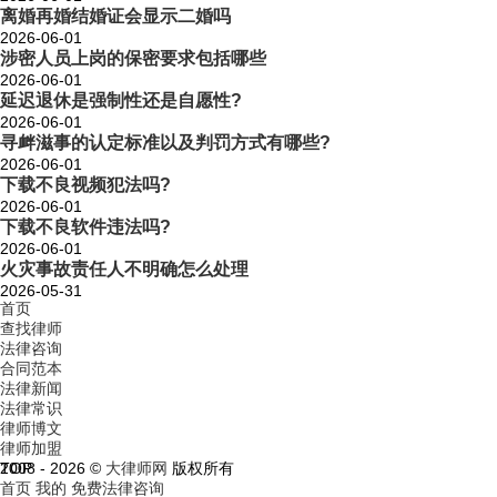
离婚再婚结婚证会显示二婚吗
2026-06-01
涉密人员上岗的保密要求包括哪些
2026-06-01
延迟退休是强制性还是自愿性?
2026-06-01
寻衅滋事的认定标准以及判罚方式有哪些?
2026-06-01
下载不良视频犯法吗?
2026-06-01
下载不良软件违法吗?
2026-06-01
火灾事故责任人不明确怎么处理
2026-05-31
首页
查找律师
法律咨询
合同范本
法律新闻
法律常识
律师博文
律师加盟
TOP
2008 - 2026 ©
大律师网
版权所有
首页
我的
免费法律咨询