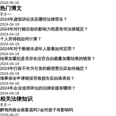
2016-05-16
热门博文
更多>>
2024年虚假诉讼涉及哪些法律罪名？
2024-04-19
2024年对行贿目标的影响力程度有何法律规定？
2024-04-19
个人所得税如何计算？
2024-04-19
2024年对于教唆未成年人吸毒如何定罪？
2024-04-19
结果加重犯是否存在法官自由裁量加重结果的情形？
2024-04-19
2024年行政不作为引发的赔偿责任应如何确定？
2024-04-19
海事保全申请错误导致损失应由谁承担？
2024-04-18
2024年企业信用评估的法律依据有哪些？
2024-04-18
相关法律知识
更多>>
醉驾拘留会留案底吗?会对孩子有影响吗
2026-06-01