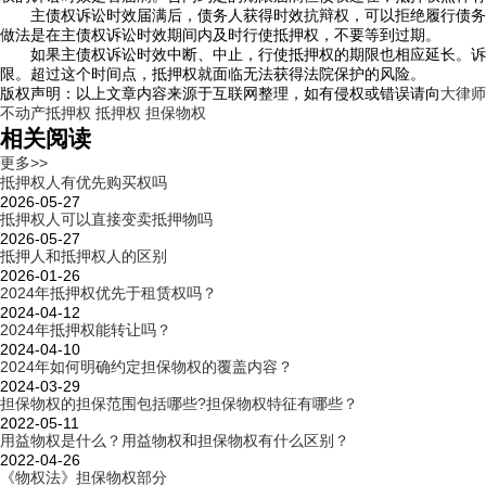
主债权诉讼时效届满后，债务人获得时效抗辩权，可以拒绝履行债务。
做法是在主债权诉讼时效期间内及时行使抵押权，不要等到过期。
如果主债权诉讼时效中断、中止，行使抵押权的期限也相应延长。诉讼
限。超过这个时间点，抵押权就面临无法获得法院保护的风险。
版权声明：以上文章内容来源于互联网整理，如有侵权或错误请向
大律师
不动产抵押权
抵押权
担保物权
相关阅读
更多>>
抵押权人有优先购买权吗
2026-05-27
抵押权人可以直接变卖抵押物吗
2026-05-27
抵押人和抵押权人的区别
2026-01-26
2024年抵押权优先于租赁权吗？
2024-04-12
2024年抵押权能转让吗？
2024-04-10
2024年如何明确约定担保物权的覆盖内容？
2024-03-29
担保物权的担保范围包括哪些?担保物权特征有哪些？
2022-05-11
用益物权是什么？用益物权和担保物权有什么区别？
2022-04-26
《物权法》担保物权部分