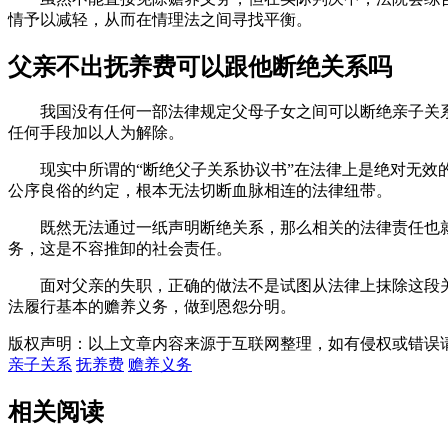
情予以减轻，从而在情理法之间寻找平衡。
父亲不出抚养费可以跟他断绝关系吗
我国没有任何一部法律规定父母子女之间可以断绝亲子关系
任何手段加以人为解除。
现实中所谓的“断绝父子关系协议书”在法律上是绝对无效的
公序良俗的约定，根本无法切断血脉相连的法律纽带。
既然无法通过一纸声明断绝关系，那么相关的法律责任也就
务，这是不容推卸的社会责任。
面对父亲的失职，正确的做法不是试图从法律上抹除这段关系
法履行基本的赡养义务，做到恩怨分明。
版权声明：以上文章内容来源于互联网整理，如有侵权或错误
亲子关系
抚养费
赡养义务
相关阅读