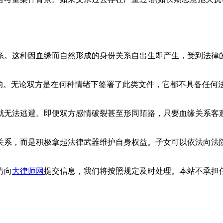
。这种因血缘而自然形成的身份关系自出生即产生，受到法律的
。无论双方是在何种情绪下签署了此类文件，它都不具备任何
无法逃避。即便双方感情破裂甚至形同陌路，只要血缘关系客观
，而是积极拿起法律武器维护自身权益。子女可以依法向法院
请向
大律师网
提交信息，我们将按照规定及时处理。本站不承担