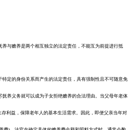
抚养与赡养是两个相互独立的法定责任，不能互为前提进行抵
特定的身份关系而产生的法定责任，具有强制性且不可随意免
抚养义务就可以成为子女拒绝赡养的合法理由。当父母年老体
生存利益，保障老年人的基本生活需求。因此，即便父亲当年对
费)，法官在确定具体的赡养费金额和照料方式时，通常会酌