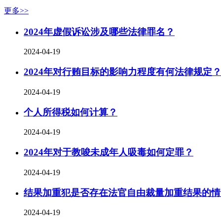
更多>>
2024年虚假诉讼涉及哪些法律罪名？
2024-04-19
2024年对行贿目标的影响力程度有何法律规定
2024-04-19
个人所得税如何计算？
2024-04-19
2024年对于教唆未成年人吸毒如何定罪？
2024-04-19
结果加重犯是否存在法官自由裁量加重结果的情
2024-04-19