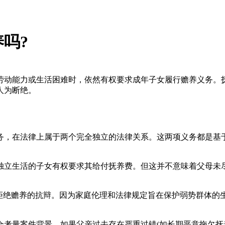
吗?
劳动能力或生活困难时，依然有权要求成年子女履行赡养义务。
人为断绝。
，在法律上属于两个完全独立的法律关系。这两项义务都是基于
立生活的子女有权要求其给付抚养费。但这并不意味着父母未尽
绝赡养的抗辩。因为家庭伦理和法律规定旨在保护弱势群体的
量案件背景。如果父亲过去存在严重过错(如长期恶意拖欠抚养